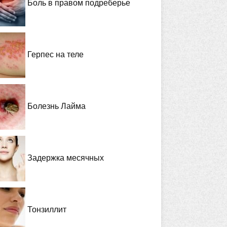
Боль в правом подреберье
Герпес на теле
Болезнь Лайма
Задержка месячных
Тонзиллит