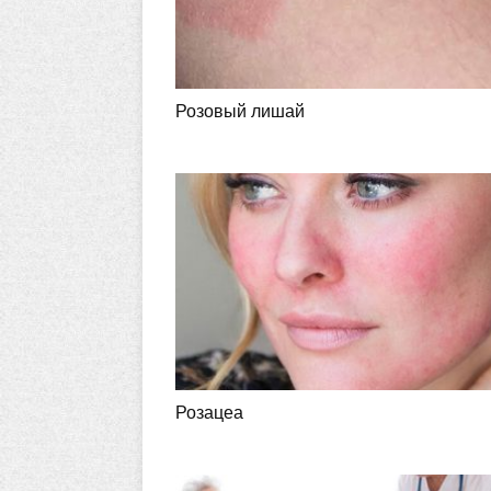
Розовый лишай
Розацеа