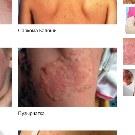
Саркома Капоши
Пузырчатка