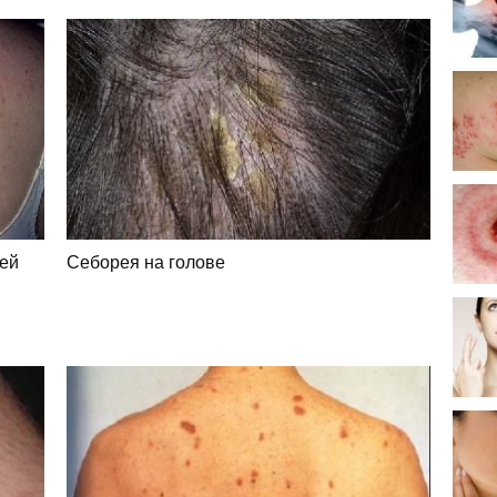
тей
Себорея на голове