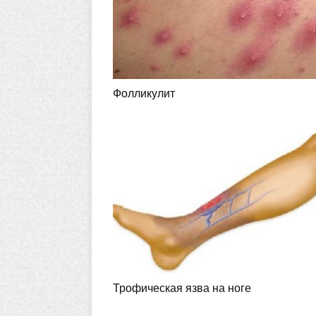
Фолликулит
Трофическая язва на ноге