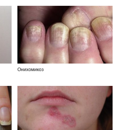
Онихомикоз