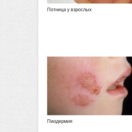
Потница у взрослых
Пиодермия