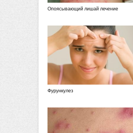
Опоясывающий лишай лечение
Фурункулез