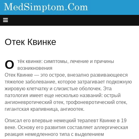
Отек Квинке
О
тёк квинке: симптомы, лечение и причины
возникновения
Отек Квинке — это острое, внезапно развивающееся
тяжелое заболевание, которое затрагивает подкожную
жировую клетчатку и слизистые оболочек. Эта
патология имеет еще несколько названий: острый
ангионевротический отек, трофоневротический отек,
гигантская крапивница, ангиоотек.
Описал его впервые немецкий терапевт Квинке в 19
веке. Основу его развития составляет аллергическая
реакция немедленного типа с выделением