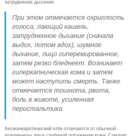
затруднение дыхания.
При этом отмечается охриплость
голоса, лающий кашель,
затрудненное дыхание (сначала
выдох, потом вдох), шумное
дыхание, лицо гиперемированное,
затем резко бледнеет. Возникает
гиперкапническая кома и затем
может наступить смерть. Также
отмечается тошнота, рвота,
боль в животе, усиленная
перистальтика.
Ангионевротический отёк отличается от обычной
крапивницы лишь глубиной поражения кожи. Следует