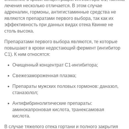
лечения несколько отличается. В этом случае
адреналин, гормоны, антигистаминные средства не
являются препаратами первого выбора, так как их
эффективность при данных видах отека Квинке не
столь высока.
Препаратами первого выбора являются, те которые
повышают в крови недостающий фермент (ингибитор
С1). К ним относятся:
Очищенный концентрат С1-ингибитора;
Свежезамороженная плазма;
Препараты мужских половых гормонов: даназол,
станазолол;
Антифибринолитические препараты:
аминокапроновая кислота, транексамовая
кислота.
В случае тяжелого отека гортани и полного закрытия