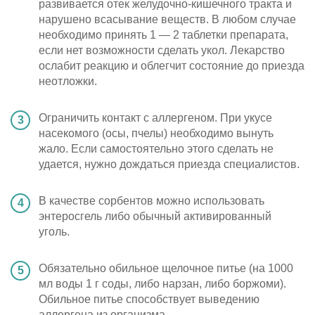
развивается отек желудочно-кишечного тракта и
нарушено всасывание веществ. В любом случае
необходимо принять 1 — 2 таблетки препарата,
если нет возможности сделать укол. Лекарство
ослабит реакцию и облегчит состояние до приезда
неотложки.
Ограничить контакт с аллергеном. При укусе
насекомого (осы, пчелы) необходимо вынуть
жало. Если самостоятельно этого сделать не
удается, нужно дождаться приезда специалистов.
В качестве сорбентов можно использовать
энтеросгель либо обычный активированный
уголь.
Обязательно обильное щелочное питье (на 1000
мл воды 1 г соды, либо нарзан, либо боржоми).
Обильное питье способствует выведению
аллергена из организма.