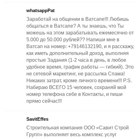
whatsappPat
Заработай на общении в Ватсапе!!! Любишь
общаться в Ватсапе? А ты знаешь, что Ты
можешь на этом зарабатывать ежемесячно от
5.000 до 50.000 рублей?? Напиши мне в
Ватсап на номер: +79146132190, и я расскажу,
как иметь дополнительный доход, выполняя
простые Задания (1-2 часа в день, в любое
удобное время, график работы — гибкий). Это
не сетевой маркетинг, не рассылка Спама!
Никаких затрат, кроме личного времени!!! P.S.
Набираю ВСЕГО 15 человек, сохраняй мой
номер телефона себе в Контакты, и пиши
прямо сейчас!!!
SavitEffes
Строительная компания ООО «Cавит Cтрой
Групп» выполняет весь комплекс услуг