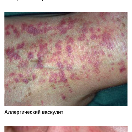
Аллергический васкулит