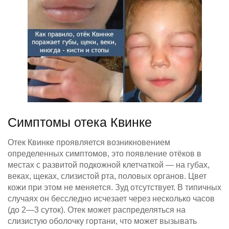
Симптомы отека Квинке
Отек Квинке проявляется возникновением
определенных симптомов, это появление отёков в
местах с развитой подкожной клетчаткой — на губах,
веках, щеках, слизистой рта, половых органов. Цвет
кожи при этом не меняется. Зуд отсутствует. В типичных
случаях он бесследно исчезает через несколько часов
(до 2—3 суток). Отек может распределяться на
слизистую оболочку гортани, что может вызывать