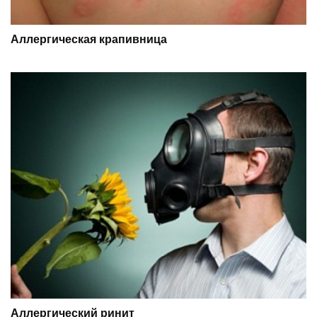
Аллергическая крапивница
Аллергический ринит