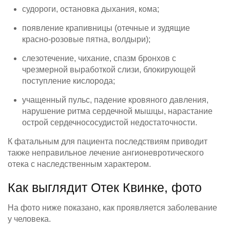
судороги, остановка дыхания, кома;
появление крапивницы (отечные и зудящие
красно-розовые пятна, волдыри);
слезотечение, чихание, спазм бронхов с
чрезмерной выработкой слизи, блокирующей
поступление кислорода;
учащенный пульс, падение кровяного давления,
нарушение ритма сердечной мышцы, нарастание
острой сердечнососудистой недостаточности.
К фатальным для пациента последствиям приводит
также неправильное лечение ангионевротического
отека с наследственным характером.
Как выглядит Отек Квинке, фото
На фото ниже показано, как проявляется заболевание
у человека.