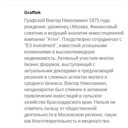
Grafftek
Графской Виктор Николаевич 1975 года
рождения, уроженец г.Москва. Финансовый
советник и ведущий аналитик инвестиционной
компании "Атон". Плодотворно сотрудничал с
"E3 Investment", известной успешными
вложениями в высоколиквидную
недвижимость. Активный участник многих
бизнес форумов, выступающий с
актуальными докладами и предлагающий
решения в сложных аспектах малого и
среднего бизнеса. Виктор Николаевич,
неоднократно был отмечен в активном
привлечении инвестиций в сельское
хозяйство Краснодарского края. Нельзя не
отметить пользу от общественной
деятельности в Московском регионе, такую
как благотворительность и меценатство.