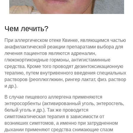
Чем лечить?
При аллергическом отеке Квинке, являющимся частью
анафилактической реакции препаратами выбора для
лечения пациентов являются адреналин,
глюкокортикоидные гормоны, антигистаминные
средства. Кроме того проводят дезинтоксикационную
терапию, путем внутривенного введения специальных
растворов (реоплюглюкин, рингер лактат, физ. раствор
и др.).
В случае пищевого аллергена применяются
энтеросорбенты (активированный уголь, энтеросгель,
белый уголь и др.). Так же проводится
симптоматическая терапия в зависимости от
возникших симптомов, а именно при затрудненном
дыхании применяют средства снимающие спазм