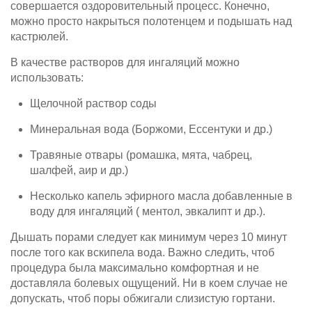
совершается оздоровительный процесс. Конечно,
можно просто накрыться полотенцем и подышать над
кастрюлей.
В качестве растворов для ингаляций можно
использовать:
Щелочной раствор соды
Минеральная вода (Боржоми, Ессентуки и др.)
Травяные отвары (ромашка, мята, чабрец,
шалфей, аир и др.)
Несколько капель эфирного масла добавленные в
воду для ингаляций ( ментол, эвкалипт и др.).
Дышать порами следует как минимум через 10 минут
после того как вскипела вода. Важно следить, чтоб
процедура была максимально комфортная и не
доставляла болевых ощущений. Ни в коем случае не
допускать, чтоб поры обжигали слизистую гортани.