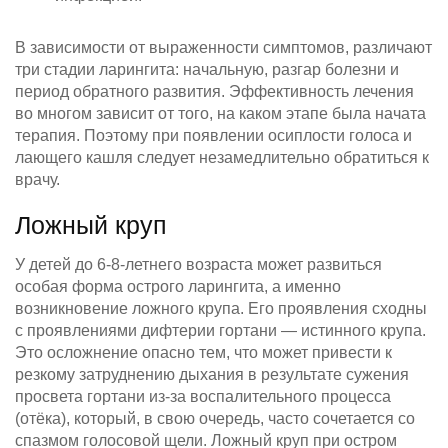
В зависимости от выраженности симптомов, различают
три стадии ларингита: начальную, разгар болезни и
период обратного развития. Эффективность лечения
во многом зависит от того, на каком этапе была начата
терапия. Поэтому при появлении осиплости голоса и
лающего кашля следует незамедлительно обратиться к
врачу.
Ложный круп
У детей до 6-8-летнего возраста может развиться
особая форма острого ларингита, а именно
возникновение ложного крупа. Его проявления сходны
с проявлениями дифтерии гортани — истинного крупа.
Это осложнение опасно тем, что может привести к
резкому затруднению дыхания в результате сужения
просвета гортани из-за воспалительного процесса
(отёка), который, в свою очередь, часто сочетается со
спазмом голосовой щели. Ложный круп при остром