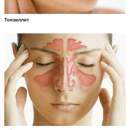
Тонзиллит