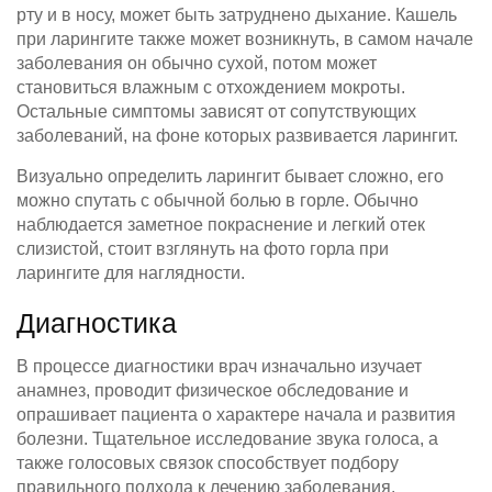
рту и в носу, может быть затруднено дыхание. Кашель
при ларингите также может возникнуть, в самом начале
заболевания он обычно сухой, потом может
становиться влажным с отхождением мокроты.
Остальные симптомы зависят от сопутствующих
заболеваний, на фоне которых развивается ларингит.
Визуально определить ларингит бывает сложно, его
можно спутать с обычной болью в горле. Обычно
наблюдается заметное покраснение и легкий отек
слизистой, стоит взглянуть на фото горла при
ларингите для наглядности.
Диагностика
В процессе диагностики врач изначально изучает
анамнез, проводит физическое обследование и
опрашивает пациента о характере начала и развития
болезни. Тщательное исследование звука голоса, а
также голосовых связок способствует подбору
правильного подхода к лечению заболевания.