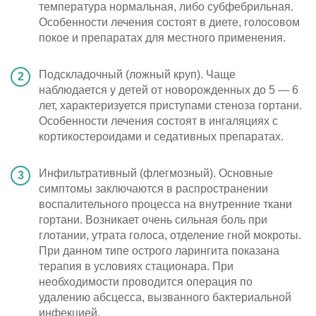
температура нормальная, либо субфебрильная.
Особенности лечения состоят в диете, голосовом
покое и препаратах для местного применения.
Подскладочный (ложный круп). Чаще
наблюдается у детей от новорожденных до 5 — 6
лет, характеризуется приступами стеноза гортани.
Особенности лечения состоят в ингаляциях с
кортикостероидами и седативных препаратах.
Инфильтративный (флегмозный). Основные
симптомы заключаются в распространении
воспалительного процесса на внутренние ткани
гортани. Возникает очень сильная боль при
глотании, утрата голоса, отделение гной мокроты.
При данном типе острого ларингита показана
терапия в условиях стационара. При
необходимости проводится операция по
удалению абсцесса, вызванного бактериальной
инфекцией.