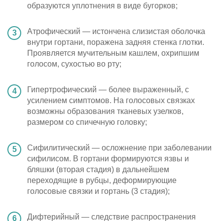
образуются уплотнения в виде бугорков;
Атрофический — истончена слизистая оболочка
внутри гортани, поражена задняя стенка глотки.
Проявляется мучительным кашлем, охрипшим
голосом, сухостью во рту;
Гипертрофический — более выраженный, с
усилением симптомов. На голосовых связках
возможны образования тканевых узелков,
размером со спичечную головку;
Сифилитический — осложнение при заболевании
сифилисом. В гортани формируются язвы и
бляшки (вторая стадия) в дальнейшем
переходящие в рубцы, деформирующие
голосовые связки и гортань (3 стадия);
Дифтерийный — следствие распространения