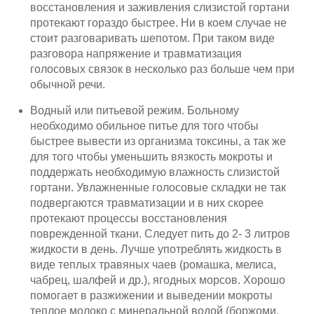
восстановления и заживления слизистой гортани
протекают гораздо быстрее. Ни в коем случае не
стоит разговаривать шепотом. При таком виде
разговора напряжение и травматизация
голосовых связок в несколько раз больше чем при
обычной речи.
Водный или питьевой режим. Больному
необходимо обильное питье для того чтобы
быстрее вывести из организма токсины, а так же
для того чтобы уменьшить вязкость мокроты и
поддержать необходимую влажность слизистой
гортани. Увлажненные голосовые складки не так
подвергаются травматизации и в них скорее
протекают процессы восстановления
поврежденной ткани. Следует пить до 2- 3 литров
жидкости в день. Лучше употреблять жидкость в
виде теплых травяных чаев (ромашка, мелиса,
чабрец, шалфей и др.), ягодных морсов. Хорошо
помогает в разжижении и выведении мокроты
теплое молоко с минеральной водой (боржоми,