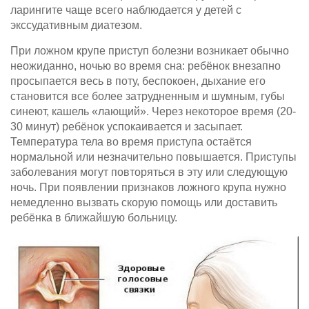
ларингите чаще всего наблюдается у детей с
экссудативным диатезом.
При ложном крупе приступ болезни возникает обычно
неожиданно, ночью во время сна: ребёнок внезапно
просыпается весь в поту, беспокоен, дыхание его
становится все более затрудненным и шумным, губы
синеют, кашель «лающий». Через некоторое время (20-
30 минут) ребёнок успокаивается и засыпает.
Температура тела во время приступа остаётся
нормальной или незначительно повышается. Приступы
заболевания могут повторяться в эту или следующую
ночь. При появлении признаков ложного крупа нужно
немедленно вызвать скорую помощь или доставить
ребёнка в ближайшую больницу.