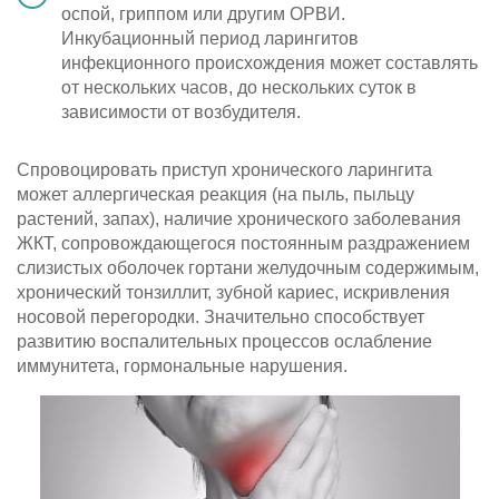
оспой, гриппом или другим ОРВИ.
Инкубационный период ларингитов
инфекционного происхождения может составлять
от нескольких часов, до нескольких суток в
зависимости от возбудителя.
Спровоцировать приступ хронического ларингита
может аллергическая реакция (на пыль, пыльцу
растений, запах), наличие хронического заболевания
ЖКТ, сопровождающегося постоянным раздражением
слизистых оболочек гортани желудочным содержимым,
хронический тонзиллит, зубной кариес, искривления
носовой перегородки. Значительно способствует
развитию воспалительных процессов ослабление
иммунитета, гормональные нарушения.