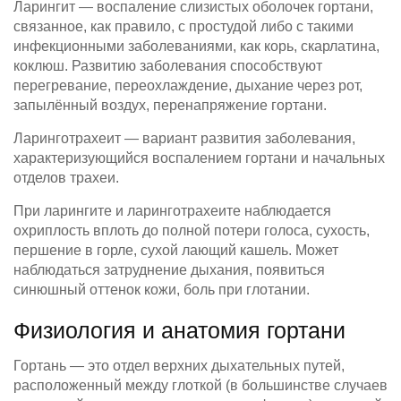
Ларингит — воспаление слизистых оболочек гортани,
связанное, как правило, с простудой либо с такими
инфекционными заболеваниями, как корь, скарлатина,
коклюш. Развитию заболевания способствуют
перегревание, переохлаждение, дыхание через рот,
запылённый воздух, перенапряжение гортани.
Ларинготрахеит — вариант развития заболевания,
характеризующийся воспалением гортани и начальных
отделов трахеи.
При ларингите и ларинготрахеите наблюдается
охриплость вплоть до полной потери голоса, сухость,
першение в горле, сухой лающий кашель. Может
наблюдаться затруднение дыхания, появиться
синюшный оттенок кожи, боль при глотании.
Физиология и анатомия гортани
Гортань — это отдел верхних дыхательных путей,
расположенный между глоткой (в большинстве случаев