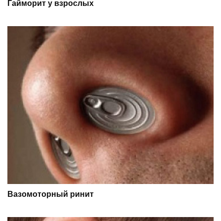
Гайморит у взрослых
Вазомоторный ринит