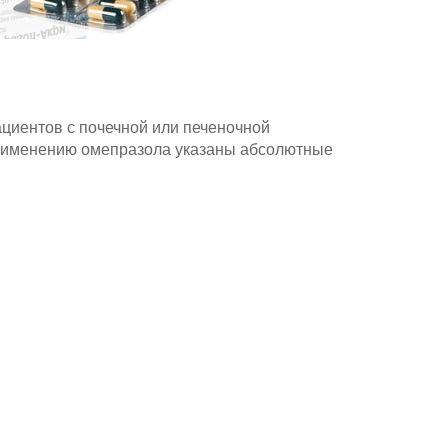
циентов с почечной или печеночной
применению омепразола указаны абсолютные