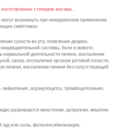
изготовление стикеров москва
.
.
.
 могут возникнуть при некорректном применении
ующих симптомах:
ение сухости во рту, появление диареи,
 пищеварительной системы, боли в животе,
ь нормальной деятельности печени, воспаление
ой, запор, воспаление органов ротовой полости,
в печени, воспаление печени без сопутствующей
 лейкопения, агранулоцитоз, тромбоцитопения,
едко развиваются миастении, артралгии, миалгии.
й зуд или сыпь, фотосенсибилизация,