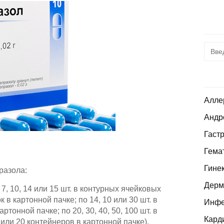
Алле
Андр
Гаст
Гема
Гине
разола:
Дерм
, 10, 14 или 15 шт. в контурных ячейковых
к в картонной пачке; по 14, 10 или 30 шт. в
Инфе
ртонной пачке; по 20, 30, 40, 50, 100 шт. в
Кард
или 20 контейнеров в картонной пачке).