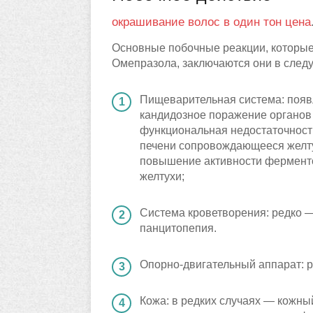
окрашивание волос в один тон цена
Основные побочные реакции, которые
Омепразола, заключаются они в след
Пищеварительная система: появл
кандидозное поражение органов
функциональная недостаточност
печени сопровождающееся желтух
повышение активности ферменто
желтухи;
Система кроветворения: редко —
панцитопепия.
Опорно-двигательный аппарат: р
Кожа: в редких случаях — кожны