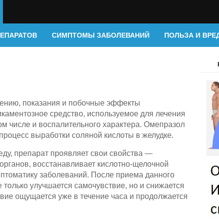
РЕПАРАТОВ
СИМПТОМЫ ЗАБОЛЕВАНИЙ
ПОЛЬЗА И ВРЕ
нению, показания и побочные эффекты
аментозное средство, используемое для лечения
том числе и воспалительного характера. Омепразол
процесс выработки соляной кислоты в желудке.
еду, препарат проявляет свои свойства —
 органов, восстанавливает кислотно-щелочной
мптоматику заболеваний. После приема данного
е только улучшается самочувствие, но и снижается
твие ощущается уже в течение часа и продолжается