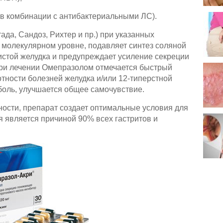
 (в комбинации с антибактериальными ЛС).
ада, Сандоз, Рихтер и пр.) при указанных
 молекулярном уровне, подавляет синтез соляной
истой желудка и предупреждает усиление секреции
при лечении Омепразолом отмечается быстрый
тности болезней желудка и/или 12-типерстной
боль, улучшается общее самочувствие.
ости, препарат создает оптимальные условия для
я является причиной 90% всех гастритов и