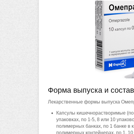
Форма выпуска и состав
Лекарственные формы выпуска Омеп
Капсулы кишечнорастворимые (по 7
упаковках, по 1-5, 8 или 10 упаково
полимерных банках, по 1 банке в ка
полимерных контейнерах, по 1, 10 