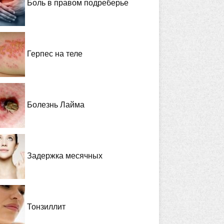
Боль в правом подреберье
Герпес на теле
Болезнь Лайма
Задержка месячных
Тонзиллит