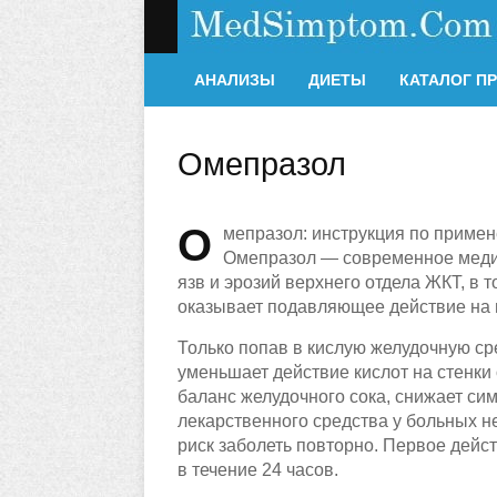
АНАЛИЗЫ
ДИЕТЫ
КАТАЛОГ П
Омепразол
О
мепразол: инструкция по приме
Омепразол — современное медик
язв и эрозий верхнего отдела ЖКТ, в 
оказывает подавляющее действие на 
Только попав в кислую желудочную ср
уменьшает действие кислот на стенки
баланс желудочного сока, снижает си
лекарственного средства у больных н
риск заболеть повторно. Первое дейс
в течение 24 часов.