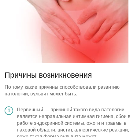
Причины возникновения
По тому, какие причины способствовали развитию
патологии, вульвит может быть:
Первичный — причиной такого вида патологии
является неправильная интимная гигиена, сбои в
работе эндокринной системы, ожоги и травмы в
паховой области, цистит, аллергические реакции;
реже такая форма вульвита может