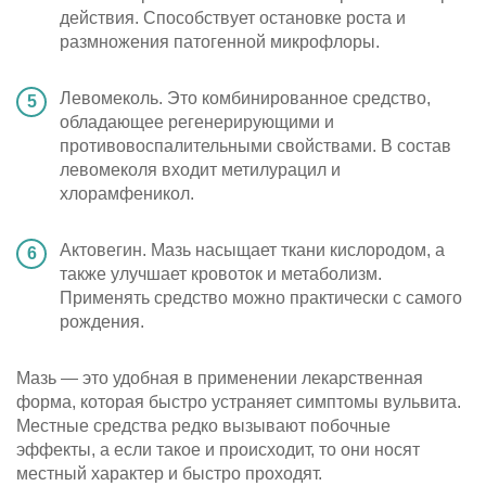
действия. Способствует остановке роста и
размножения патогенной микрофлоры.
Левомеколь. Это комбинированное средство,
обладающее регенерирующими и
противовоспалительными свойствами. В состав
левомеколя входит метилурацил и
хлорамфеникол.
Актовегин. Мазь насыщает ткани кислородом, а
также улучшает кровоток и метаболизм.
Применять средство можно практически с самого
рождения.
Мазь — это удобная в применении лекарственная
форма, которая быстро устраняет симптомы вульвита.
Местные средства редко вызывают побочные
эффекты, а если такое и происходит, то они носят
местный характер и быстро проходят.