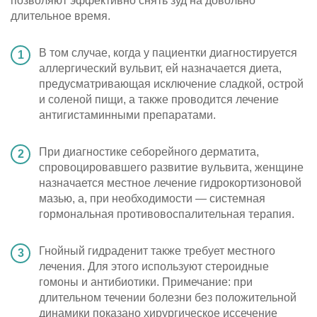
позволяют эффективно снять зуд на довольно
длительное время.
В том случае, когда у пациентки диагностируется
аллергический вульвит, ей назначается диета,
предусматривающая исключение сладкой, острой
и соленой пищи, а также проводится лечение
антигистаминными препаратами.
При диагностике себорейного дерматита,
спровоцировавшего развитие вульвита, женщине
назначается местное лечение гидрокортизоновой
мазью, а, при необходимости — системная
гормональная противовоспалительная терапия.
Гнойный гидраденит также требует местного
лечения. Для этого используют стероидные
гомоны и антибиотики. Примечание: при
длительном течении болезни без положительной
динамики показано хирургическое иссечение