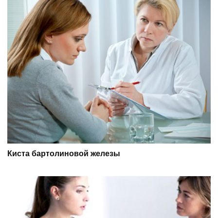
Киста бартолиновой железы