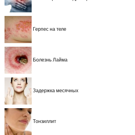
Герпес на теле
Болезнь Лайма
Задержка месячных
Тонзиллит