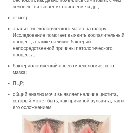
беспокоит, как давно появились симптомы, с чем
человек связывает их появление и др.;
осмотр;
анализ гинекологического мазка на флору.
Исследование помогает выявить воспалительный
процесс, а также наличие бактерий —
непосредственной причины патологического
процесса;
бактериологический посев гинекологического
мазка;
ПЦР;
общий анализ мочи выявляет наличие цистита,
который может быть, как причиной вульвита, так и
его осложнением.