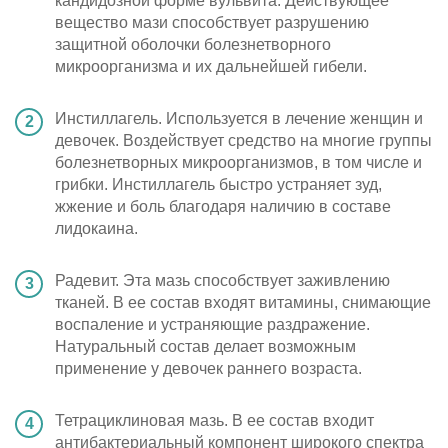
кандидозной форме вульвита. Действующее
вещество мази способствует разрушению
защитной оболочки болезнетворного
микроорганизма и их дальнейшей гибели.
Инстиллагель. Используется в лечение женщин и
девочек. Воздействует средство на многие группы
болезнетворных микроорганизмов, в том числе и
грибки. Инстиллагель быстро устраняет зуд,
жжение и боль благодаря наличию в составе
лидокаина.
Радевит. Эта мазь способствует заживлению
тканей. В ее состав входят витамины, снимающие
воспаление и устраняющие раздражение.
Натуральный состав делает возможным
применение у девочек раннего возраста.
Тетрациклиновая мазь. В ее состав входит
антибактериальный компонент широкого спектра