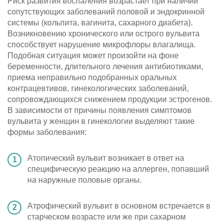
Риск развития воспаления возрастает при наличии
сопутствующих заболеваний половой и эндокринной
системы (кольпита, вагинита, сахарного диабета).
Возникновению хронического или острого вульвита
способствует нарушение микрофлоры влагалища.
Подобная ситуация может произойти на фоне
беременности, длительного лечения антибиотиками,
приема неправильно подобранных оральных
контрацевтивов, гинекологических заболеваний,
сопровождающихся снижением продукции эстрогенов.
В зависимости от причины появления симптомов
вульвита у женщин в гинекологии выделяют такие
формы заболевания:
Атопический вульвит возникает в ответ на
специфическую реакцию на аллерген, попавший
на наружные половые органы.
Атрофический вульвит в основном встречается в
старческом возрасте или же при сахарном