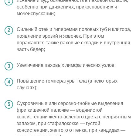
Жжение и зуд, болезненность в паховой области,
особенно при движениях, прикосновениях и
мочеиспускании;
Сильный отек и гиперемия половых губ и клитора,
появление эрозий и язвочек. При этом
поражаются также паховые складки и внутренняя
часть бедер;
Увеличение паховых лимфатических узлов;
Повышение температуры тела (в некоторых
случаях);
Сукровичные или серозно-гнойные выделения
(при кишечной палочке — водянистой
консистенции желто-зеленого цвета с неприятным
запахом, при стафилококке — густой
консистенции, желтого оттенка, при кандидах —