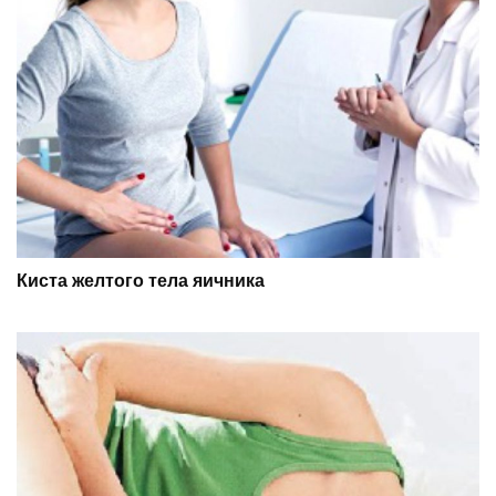
Киста желтого тела яичника