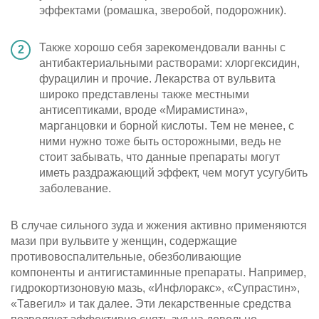
эффектами (ромашка, зверобой, подорожник).
Также хорошо себя зарекомендовали ванны с
антибактериальными растворами: хлоргексидин,
фурацилин и прочие. Лекарства от вульвита
широко представлены также местными
антисептиками, вроде «Мирамистина»,
марганцовки и борной кислоты. Тем не менее, с
ними нужно тоже быть осторожными, ведь не
стоит забывать, что данные препараты могут
иметь раздражающий эффект, чем могут усугубить
заболевание.
В случае сильного зуда и жжения активно применяются
мази при вульвите у женщин, содержащие
противовоспалительные, обезболивающие
компоненты и антигистаминные препараты. Например,
гидрокортизоновую мазь, «Инфлоракс», «Супрастин»,
«Тавегил» и так далее. Эти лекарственные средства