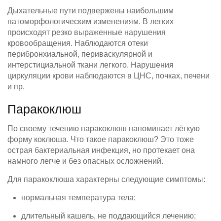
Дыхательные пути подвержены наибольшим
патоморфологическим изменениям. В легких
происходят резко выраженные нарушения
кровообращения. Наблюдаются отеки
перибронхиальной, периваскулярной и
интерстициальной ткани легкого. Нарушения
циркуляции крови наблюдаются в ЦНС, почках, печени
и пр.
Паракоклюш
По своему течению паракоклюш напоминает лёгкую
форму коклюша. Что такое паракоклюш? Это тоже
острая бактериальная инфекция, но протекает она
намного легче и без опасных осложнений.
Для паракоклюша характерны следующие симптомы:
нормальная температура тела;
длительный кашель, не поддающийся лечению;