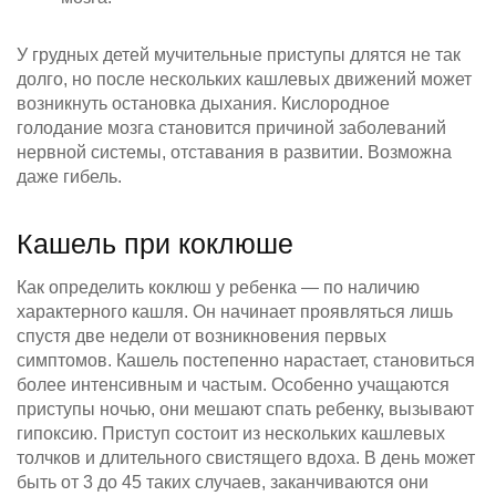
У грудных детей мучительные приступы длятся не так
долго, но после нескольких кашлевых движений может
возникнуть остановка дыхания. Кислородное
голодание мозга становится причиной заболеваний
нервной системы, отставания в развитии. Возможна
даже гибель.
Кашель при коклюше
Как определить коклюш у ребенка — по наличию
характерного кашля. Он начинает проявляться лишь
спустя две недели от возникновения первых
симптомов. Кашель постепенно нарастает, становиться
более интенсивным и частым. Особенно учащаются
приступы ночью, они мешают спать ребенку, вызывают
гипоксию. Приступ состоит из нескольких кашлевых
толчков и длительного свистящего вдоха. В день может
быть от 3 до 45 таких случаев, заканчиваются они