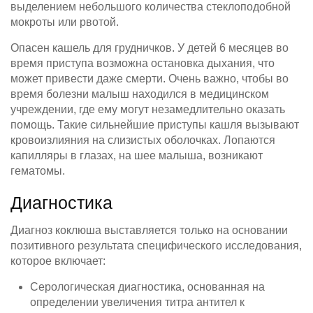
выделением небольшого количества стеклоподобной
мокроты или рвотой.
Опасен кашель для грудничков. У детей 6 месяцев во
время приступа возможна остановка дыхания, что
может привести даже смерти. Очень важно, чтобы во
время болезни малыш находился в медицинском
учреждении, где ему могут незамедлительно оказать
помощь. Такие сильнейшие приступы кашля вызывают
кровоизлияния на слизистых оболочках. Лопаются
капилляры в глазах, на шее малыша, возникают
гематомы.
Диагностика
Диагноз коклюша выставляется только на основании
позитивного результата специфического исследования,
которое включает:
Серологическая диагностика, основанная на
определении увеличения титра антител к