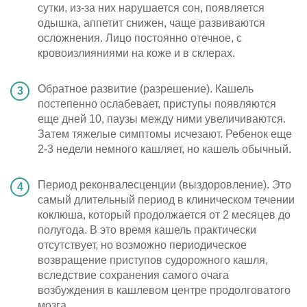
сутки, из-за них нарушается сон, появляется
одышка, аппетит снижен, чаще развиваются
осложнения. Лицо постоянно отечное, с
кровоизлияниями на коже и в склерах.
Обратное развитие (разрешение). Кашель
постепенно ослабевает, приступы появляются
еще дней 10, паузы между ними увеличиваются.
Затем тяжелые симптомы исчезают. Ребенок еще
2-3 недели немного кашляет, но кашель обычный.
Период реконвалесценции (выздоровление). Это
самый длительный период в клиническом течении
коклюша, который продолжается от 2 месяцев до
полугода. В это время кашель практически
отсутствует, но возможно периодическое
возвращение приступов судорожного кашля,
вследствие сохранения самого очага
возбуждения в кашлевом центре продолговатого
мозга.