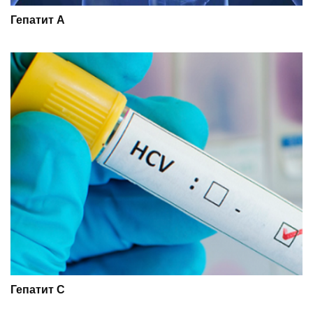
Гепатит А
Гепатит С