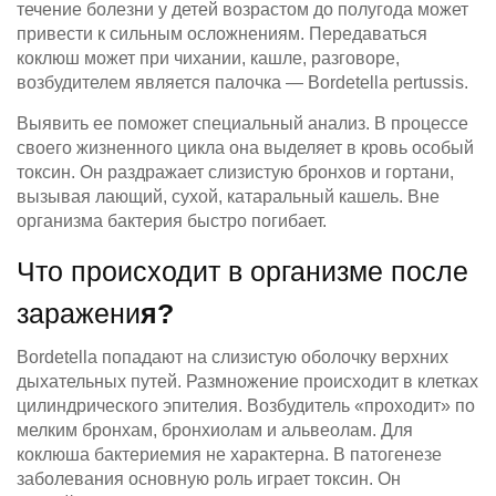
течение болезни у детей возрастом до полугода может
привести к сильным осложнениям. Передаваться
коклюш может при чихании, кашле, разговоре,
возбудителем является палочка — Bordetella pertussis.
Выявить ее поможет специальный анализ. В процессе
своего жизненного цикла она выделяет в кровь особый
токсин. Он раздражает слизистую бронхов и гортани,
вызывая лающий, сухой, катаральный кашель. Вне
организма бактерия быстро погибает.
Что происходит в организме после
заражени
я?
Bordetella попадают на слизистую оболочку верхних
дыхательных путей. Размножение происходит в клетках
цилиндрического эпителия. Возбудитель «проходит» по
мелким бронхам, бронхиолам и альвеолам. Для
коклюша бактериемия не характерна. В патогенезе
заболевания основную роль играет токсин. Он