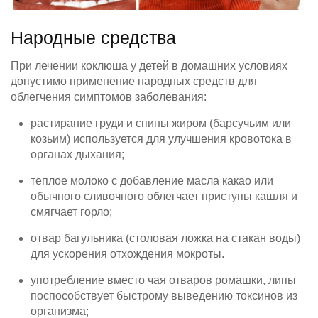
Народные средства
При лечении коклюша у детей в домашних условиях
допустимо применение народных средств для
облегчения симптомов заболевания:
растирание груди и спины жиром (барсучьим или
козьим) используется для улучшения кровотока в
органах дыхания;
теплое молоко с добавление масла какао или
обычного сливочного облегчает приступы кашля и
смягчает горло;
отвар багульника (столовая ложка на стакан воды)
для ускорения отхождения мокроты.
употребление вместо чая отваров ромашки, липы
поспособствует быстрому выведению токсинов из
организма;