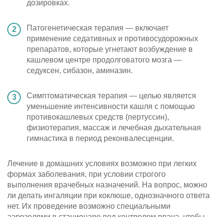
дозировках.
Патогенетическая терапия — включает
применение седативных и противосудорожных
препаратов, которые угнетают возбуждение в
кашлевом центре продолговатого мозга —
седуксен, сибазон, аминазин.
Симптоматическая терапия — целью является
уменьшение интенсивности кашля с помощью
противокашлевых средств (пертуссин),
физиотерапия, массаж и лечебная дыхательная
гимнастика в период реконвалесценции.
Лечение в домашних условиях возможно при легких
формах заболевания, при условии строгого
выполнения врачебных назначений. На вопрос, можно
ли делать ингаляции при коклюше, однозначного ответа
нет. Их проведение возможно специальными
аэрозолями в стационаре под контролем врача, чтобы