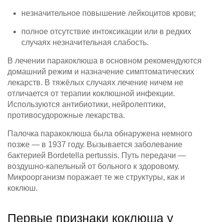
незначительное повышение лейкоцитов крови;
полное отсутствие интоксикации или в редких
случаях незначительная слабость.
В лечении паракоклюша в основном рекомендуются
домашний режим и назначение симптоматических
лекарств. В тяжёлых случаях лечение ничем не
отличается от терапии коклюшной инфекции.
Используются антибиотики, нейролептики,
противосудорожные лекарства.
Палочка паракоклюша была обнаружена немного
позже — в 1937 году. Вызывается заболевание
бактерией Bordetella pertussis. Путь передачи —
воздушно-капельный от больного к здоровому.
Микроорганизм поражает те же структуры, как и
коклюш.
Первые признаки коклюша у