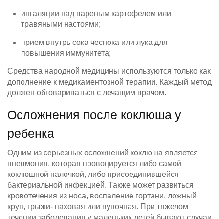
ингаляции над вареным картофелем или
травяными настоями;
прием внутрь сока чеснока или лука для
повышения иммунитета;
Средства народной медицины используются только как
дополнение к медикаментозной терапии. Каждый метод
должен обговариваться с лечащим врачом.
Осложнения после коклюша у
ребенка
Одним из серьезных осложнений коклюша является
пневмония, которая провоцируется либо самой
коклюшной палочкой, либо присоединившейся
бактериальной инфекцией. Также может развиться
кровотечения из носа, воспаление гортани, ложный
круп, грыжи- паховая или пупочная. При тяжелом
течении заболевания у маленьких детей бывают случаи