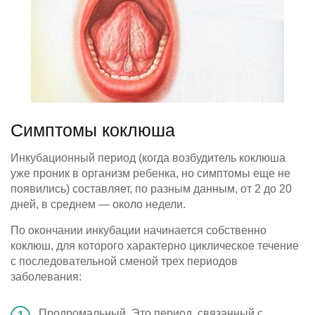
Симптомы коклюша
Инкубационный период (когда возбудитель коклюша
уже проник в организм ребенка, но симптомы еще не
появились) составляет, по разным данным, от 2 до 20
дней, в среднем — около недели.
По окончании инкубации начинается собственно
коклюш, для которого характерно циклическое течение
с последовательной сменой трех периодов
заболевания:
Продромальный. Это период, связанный с