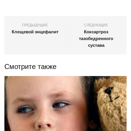
ПРЕДЫДУЩИЕ
СЛЕДУЮЩИЕ
Клещевой энцефалит
Коксартроз
тазобедренного
сустава
Смотрите также